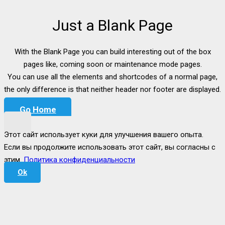
Just a Blank Page
With the Blank Page you can build interesting out of the box
pages like, coming soon or maintenance mode pages.
You can use all the elements and shortcodes of a normal page,
the only difference is that neither header nor footer are displayed.
Go Home
Этот сайт использует куки для улучшения вашего опыта.
Если вы продолжите использовать этот сайт, вы согласны с
этим.
Политика конфиденциальности
Ok